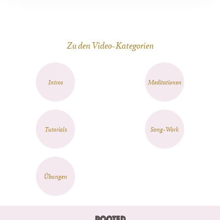
Zu den Video-Kategorien
Intros
Meditationen
Tutorials
Song-Work
Übungen